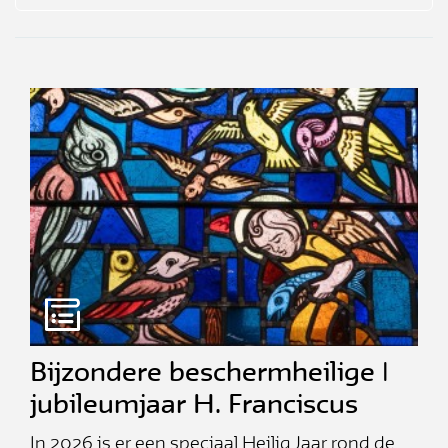
Bijzondere beschermheilige |
jubileumjaar H. Franciscus
In 2026 is er een speciaal Heilig Jaar rond de