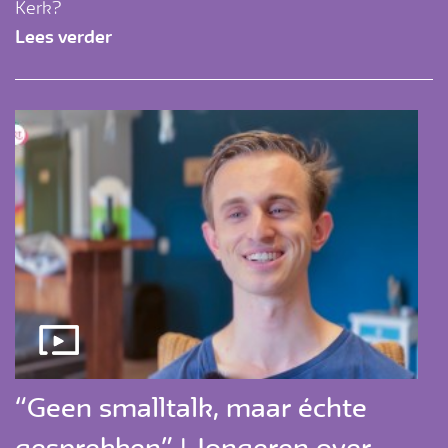
Kerk?
Lees verder
“Geen smalltalk, maar échte