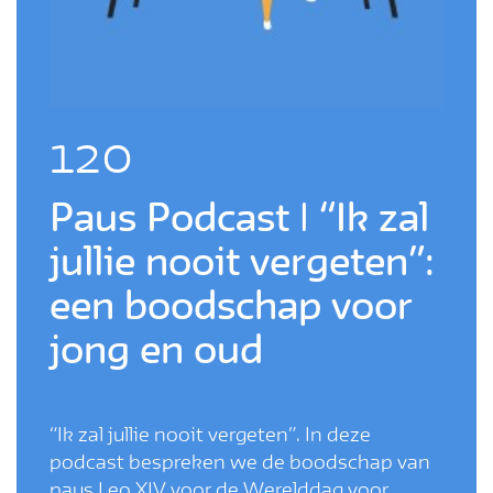
120
Paus Podcast | “Ik zal
jullie nooit vergeten”:
een boodschap voor
jong en oud
“Ik zal jullie nooit vergeten”. In deze
podcast bespreken we de boodschap van
paus Leo XIV voor de Werelddag voor