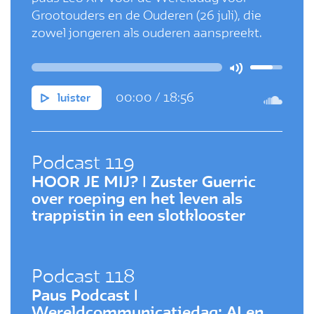
Grootouders en de Ouderen (26 juli), die
zowel jongeren als ouderen aanspreekt.
00:00
/
18:56
luister
Podcast 119
HOOR JE MIJ? | Zuster Guerric
over roeping en het leven als
trappistin in een slotklooster
Podcast 118
Paus Podcast |
Wereldcommunicatiedag: AI en