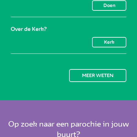
Doen
Over de Kerk?
Kerk
MEER WETEN
Op zoek naar een parochie in jouw
buurt?