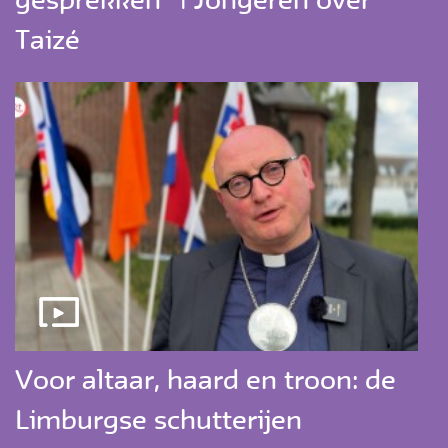
gesprekken” | Jongeren over
Taizé
Voor altaar, haard en troon: de
Limburgse schutterijen