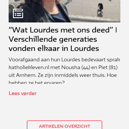
“Wat Lourdes met ons deed” |
Verschillende generaties
vonden elkaar in Lourdes
Voorafgaand aan hun Lourdes bedevaart sprak
katholiekleven.nl met Nousha (44) en Piet (81)
uit Arnhem. Ze zijn inmiddels weer thuis. Hoe
hebben ze het ervaren?
Lees verder
ARTIKELEN OVERZICHT