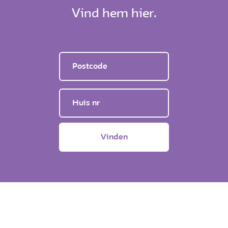
Vind hem hier.
Postcode
Huisnr.
Vinden