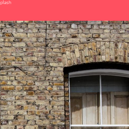
splash