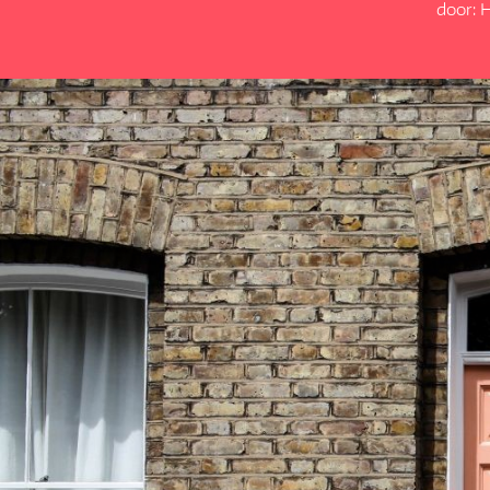
door: 