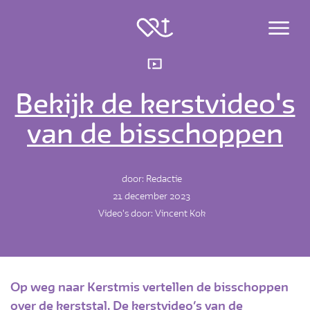
Menu
Bekijk de kerstvideo's
van de bisschoppen
door: Redactie
21 december 2023
Video's door: Vincent Kok
Op weg naar Kerstmis vertellen de bisschoppen
over de kerststal. De kerstvideo’s van de