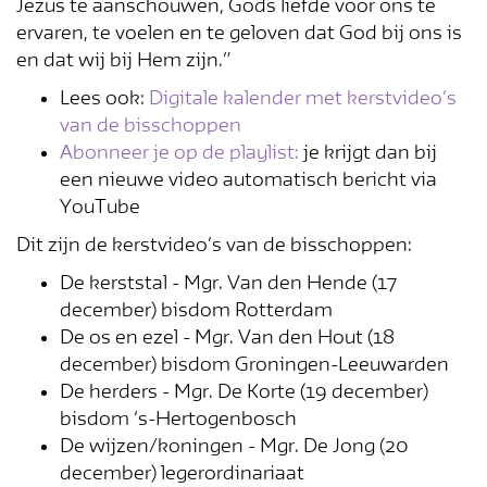
Jezus te aanschouwen, Gods liefde voor ons te
ervaren, te voelen en te geloven dat God bij ons is
en dat wij bij Hem zijn.”
Lees ook:
Digitale kalender met kerstvideo’s
van de bisschoppen
Abonneer je op de playlist:
je krijgt dan bij
een nieuwe video automatisch bericht via
YouTube
Dit zijn de kerstvideo’s van de bisschoppen:
De kerststal - Mgr. Van den Hende (17
december) bisdom Rotterdam
De os en ezel - Mgr. Van den Hout (18
december) bisdom Groningen-Leeuwarden
De herders - Mgr. De Korte (19 december)
bisdom ‘s-Hertogenbosch
De wijzen/koningen - Mgr. De Jong (20
december) legerordinariaat