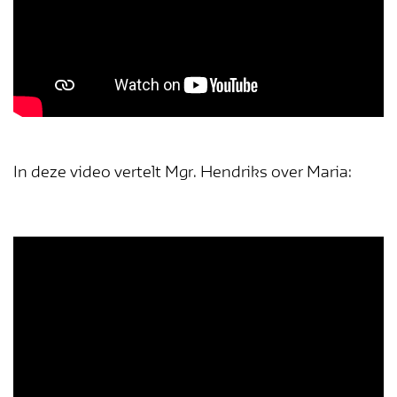
In deze video vertelt Mgr. Hendriks over Maria: