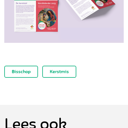
Bisschop
Kerstmis
Lees ook