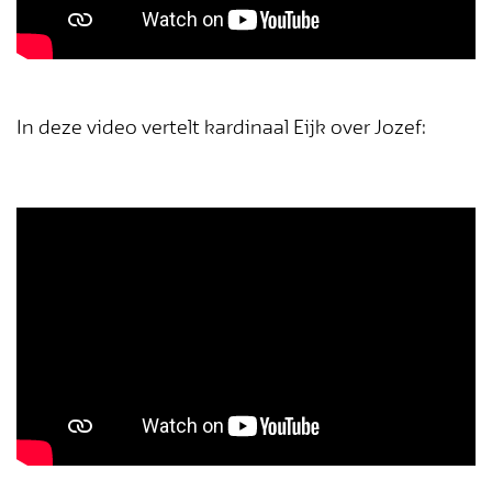
In deze video vertelt kardinaal Eijk over Jozef: