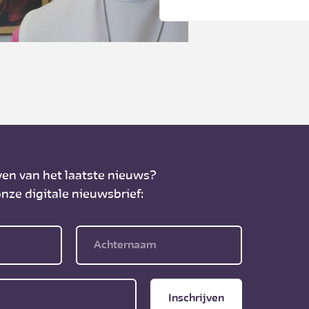
zuster Maria Confid
ven van het laatste nieuws?
nze digitale nieuwsbrief:
Inschrijven