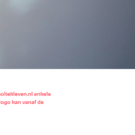
oliekleven.nl enkele
 logo kan vanaf de