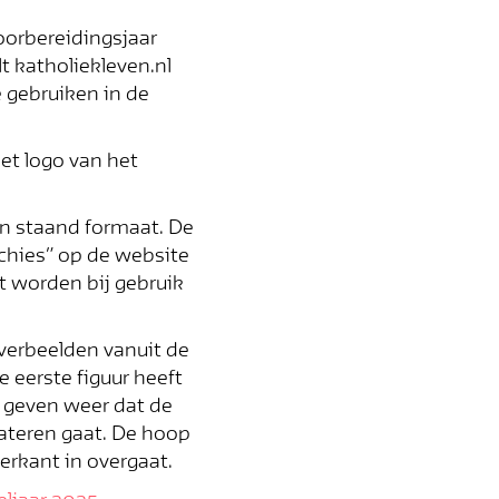
voorbereidingsjaar
t katholiekleven.nl
e gebruiken in de
et logo van het
 in staand formaat. De
chies” op de website
t worden bij gebruik
 verbeelden vanuit de
 eerste figuur heeft
o geven weer dat de
wateren gaat. De hoop
erkant in overgaat.
de