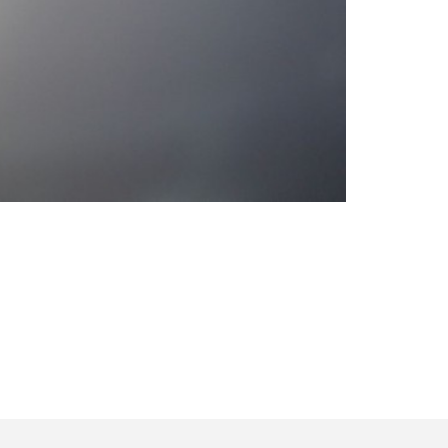
et meer weergeven