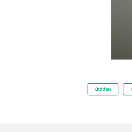
Bidden