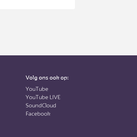
ens.
Volg ons ook op:
YouTube
YouTube LIVE
SoundCloud
Facebook