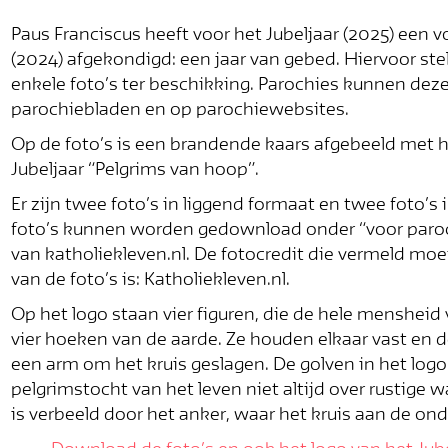
Paus Franciscus heeft voor het Jubeljaar (2025) een 
(2024) afgekondigd: een jaar van gebed. Hiervoor stel
enkele foto’s ter beschikking. Parochies kunnen dez
parochiebladen en op parochiewebsites.
Op de foto’s is een brandende kaars afgebeeld met h
Jubeljaar “Pelgrims van hoop”.
Er zijn twee foto’s in liggend formaat en twee foto’s
foto’s kunnen worden gedownload onder “voor paro
van katholiekleven.nl. De fotocredit die vermeld moe
van de foto’s is: Katholiekleven.nl.
Op het logo staan vier figuren, die de hele mensheid
vier hoeken van de aarde. Ze houden elkaar vast en de
een arm om het kruis geslagen. De golven in het log
pelgrimstocht van het leven niet altijd over rustige 
is verbeeld door het anker, waar het kruis aan de ond
Blijf op 