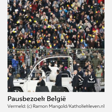
Pausbezoek België
Vermeld: (c) Ramon Mangold/Katholiekleven.nl