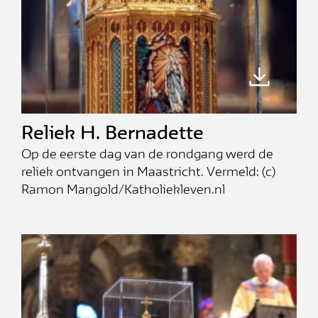
Reliek H. Bernadette
Op de eerste dag van de rondgang werd de
reliek ontvangen in Maastricht. Vermeld: (c)
Ramon Mangold/Katholiekleven.nl