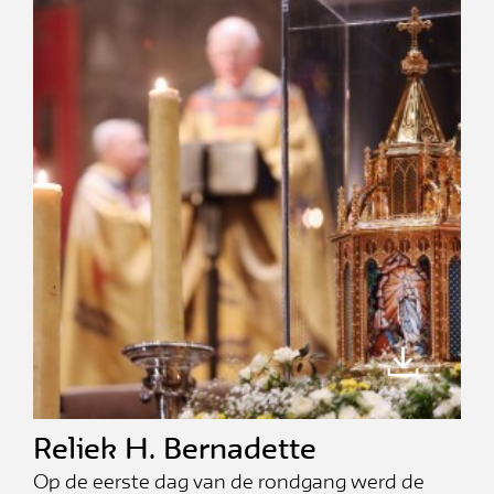
Reliek H. Bernadette
Op de eerste dag van de rondgang werd de