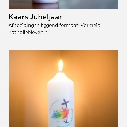
Kaars Jubeljaar
Afbeelding in liggend formaat. Vermeld:
Katholiekleven.nl
Inschrijven
× Deze popup niet meer weergeven