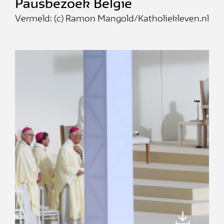
Pausbezoek België
Vermeld: (c) Ramon Mangold/Katholiekleven.nl