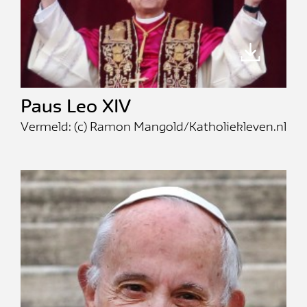
Paus Leo XIV
Vermeld: (c) Ramon Mangold/Katholiekleven.nl