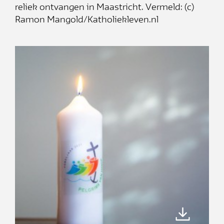
reliek ontvangen in Maastricht. Vermeld: (c)
Ramon Mangold/Katholiekleven.nl
Blijf op de
hoogte!
Schrijf je in voor de nieuwsbrief en
mis niets