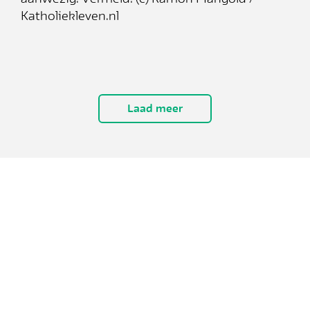
Katholiekleven.nl
Laad meer