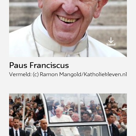
Paus Franciscus
Vermeld: (c) Ramon Mangold/Katholiekleven.nl