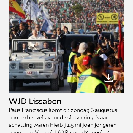
WJD Lissabon
Paus Franciscus komt op zondag 6 augustus
aan op het veld voor de slotviering. Naar
schatting waren hierbij 1,5 miljoen jongeren
aanwezig. Vermeld: (c) Ramon Mangold /