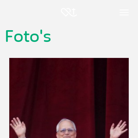
Menu
Foto's