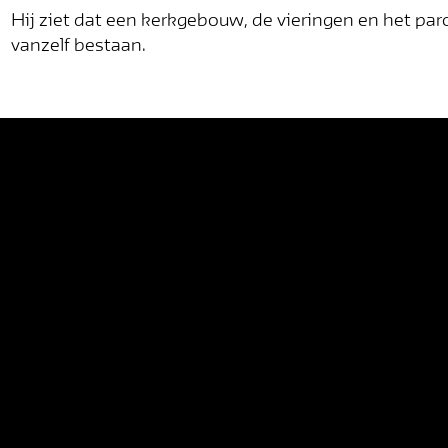
Hij ziet dat een kerkgebouw, de vieringen en het par
vanzelf bestaan.