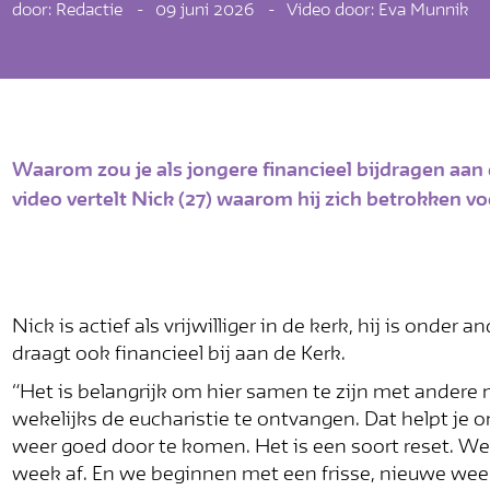
door: Redactie
09 juni 2026
Video door: Eva Munnik
Waarom zou je als jongere financieel bijdragen aan 
video vertelt Nick (27) waarom hij zich betrokken voel
Nick is actief als vrijwilliger in de kerk, hij is onder
draagt ook financieel bij aan de Kerk.
“Het is belangrijk om hier samen te zijn met ander
wekelijks de eucharistie te ontvangen. Dat helpt je
weer goed door te komen. Het is een soort reset. We
week af. En we beginnen met een frisse, nieuwe wee