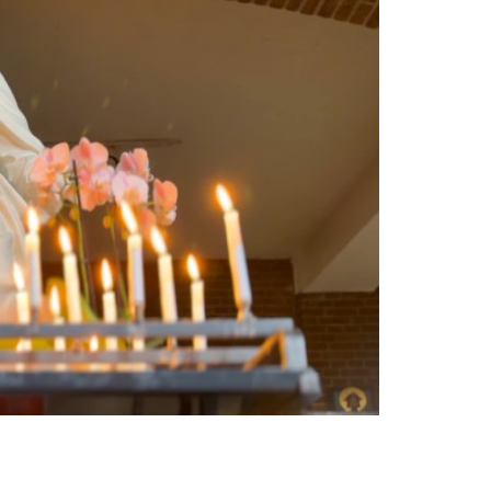
rijven
et meer weergeven