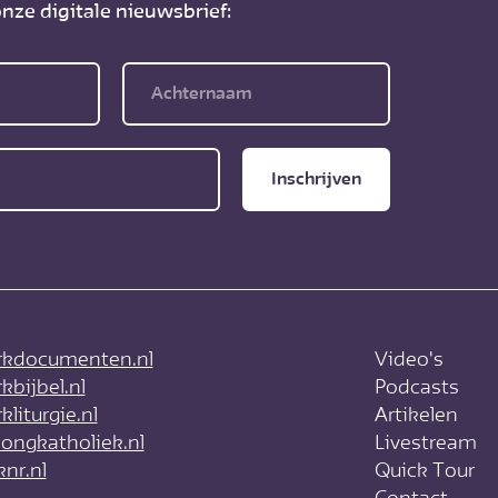
nze digitale nieuwsbrief:
Inschrijven
kdocumenten.nl
Video's
bijbel.nl
Podcasts
liturgie.nl
Artikelen
ongkatholiek.nl
Livestream
nr.nl
Quick Tour