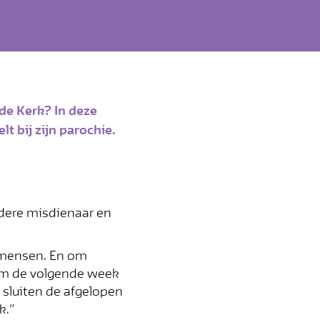
de Kerk? In deze
t bij zijn parochie.
 andere misdienaar en
e mensen. En om
 om de volgende week
 sluiten de afgelopen
k.”