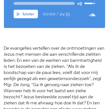
Jezus.
00:00
/
24:35
luister
De evangelies vertellen over de ontmoetingen van
Jezus met mensen die aan verschillende ziekten
leden. En een van de werken van barmhartigheid
is het bezoeken van de zieken. “Als ik de
boodschap van de paus lees, voelt dat voor mij
eerlijk gezegd als een gewetensonderzoek”, zegt
Mgr. De Jong. “Ga ik genoeg naar zieken toe?
Wanneer heb ik voor het laatst een zieke
bezocht? Jezus besteedde zoveel tijd aan de
zieken dat ik me afvraag: hoe doe ik dat? En ten