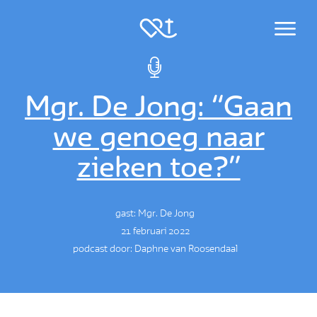
Menu
Mgr. De Jong: “Gaan
we genoeg naar
zieken toe?”
gast: Mgr. De Jong
21 februari 2022
podcast door: Daphne van Roosendaal