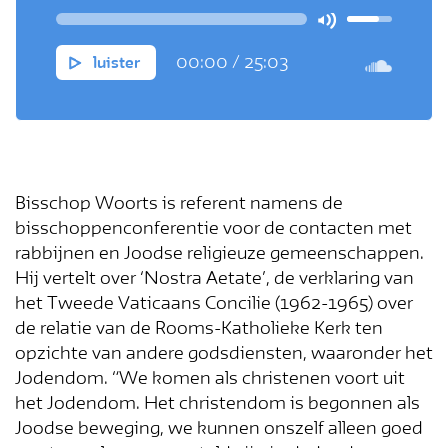
Herman Woorts, hulpbisschop in
Utrecht, in deze podcast.
00:00
/
25:03
luister
Bisschop Woorts is referent namens de
bisschoppenconferentie voor de contacten met
rabbijnen en Joodse religieuze gemeenschappen.
Hij vertelt over ‘Nostra Aetate’, de verklaring van
het Tweede Vaticaans Concilie (1962-1965) over
de relatie van de Rooms-Katholieke Kerk ten
opzichte van andere godsdiensten, waaronder het
Jodendom. “We komen als christenen voort uit
het Jodendom. Het christendom is begonnen als
Joodse beweging, we kunnen onszelf alleen goed