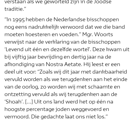
verstaan als we geworteld zijn in de Joodse
traditie.”
“In 1995 hebben de Nederlandse bisschoppen
nog eens nadrukkelijk verwoord dat we die band
moeten koesteren en voeden.” Mgr. Woorts
verwijst naar de verklaring van de bisschoppen
‘Levend uit één en dezelfde wortel’. Deze kwam uit
bij vijftig jaar bevrijding en dertig jaar na de
afkondiging van Nostra Aetate. Hij leest er een
deel uit voor: “Zoals wij dit jaar met dankbaarheid
vervuld worden als we terugdenken aan het einde
van de oorlog, zo worden wij met schaamte en
ontzetting vervuld als wij terugdenken aan de
‘Shoah’. […] Uit ons land werd het op één na
hoogste percentage joden weggevoerd en
vermoord. Die gedachte laat ons niet los.”