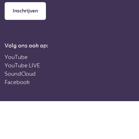
Inschrijven
Volg ons ook op:
YouTube
YouTube LIVE
SoundCloud
Facebook
Katholiekleven.nl
is een initiatief van de Nederlandse bisschoppen