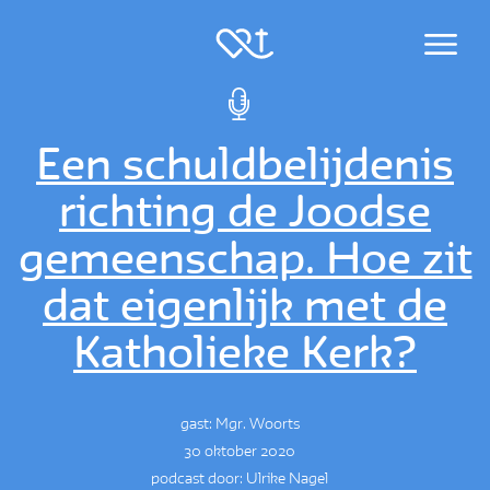
Menu
Een schuldbelijdenis
richting de Joodse
gemeenschap. Hoe zit
dat eigenlijk met de
Katholieke Kerk?
gast: Mgr. Woorts
30 oktober 2020
podcast door: Ulrike Nagel