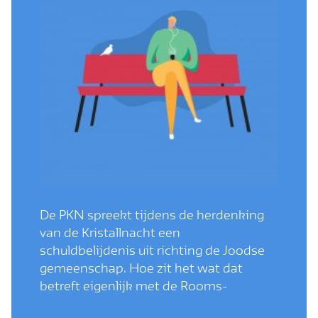
De PKN spreekt tijdens de herdenking
van de Kristallnacht een
schuldbelijdenis uit richting de Joodse
gemeenschap. Hoe zit het wat dat
betreft eigenlijk met de Rooms-
Katholieke Kerk? Daarover vertelt Mgr.